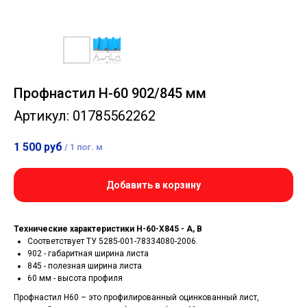
Профнастил Н-60 902/845 мм
Артикул:
01785562262
1 500
руб
/
1 пог. м
Добавить в корзину
Технические характеристики H-60-X845 - A, B
Соответствует ТУ 5285-001-78334080-2006.
902 - габаритная ширина листа
845 - полезная ширина листа
60 мм - высота профиля
Профнастил Н60 – это профилированный оцинкованный лист,