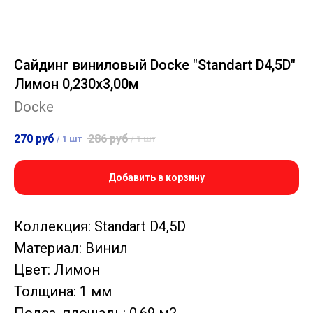
Сайдинг виниловый Docke "Standart D4,5D"
Лимон 0,230х3,00м
Docke
270
руб
286
руб
/
1 шт
/
1 шт
Добавить в корзину
Коллекция: Standart D4,5D
Материал: Винил
Цвет: Лимон
Толщина: 1 мм