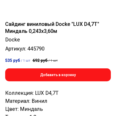
Сайдинг виниловый Docke "LUX D4,7T"
Миндаль 0,243х3,60м
Docke
Артикул:
445790
535
руб
692
руб
/
1 шт
/
1 шт
Добавить в корзину
Коллекция: LUX D4,7Т
Материал: Винил
Цвет: Миндаль