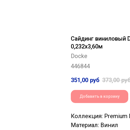
Сайдинг виниловый D
0,232х3,60м
Docke
446844
351,00
руб
373,00
ру
Добавить в корзину
Коллекция: Premium 
Материал: Винил