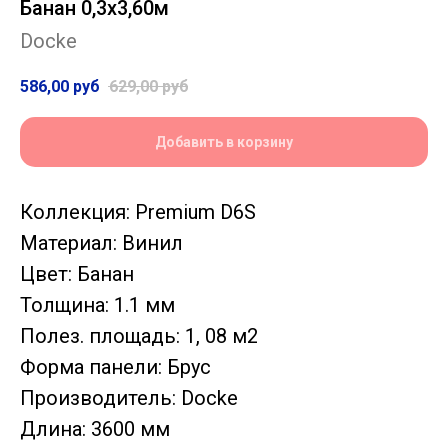
Банан 0,3х3,60м
Docke
586,00
руб
629,00
руб
Добавить в корзину
Коллекция: Premium D6S
Материал: Винил
Цвет: Банан
Толщина: 1.1 мм
Полез. площадь: 1, 08 м2
Форма панели: Брус
Производитель: Docke
Длина: 3600 мм