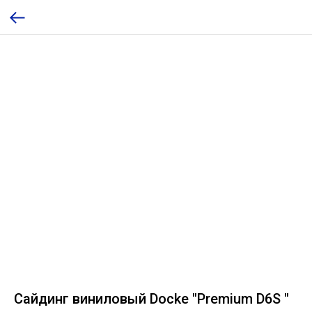
Сайдинг виниловый Docke "Premium D6S "