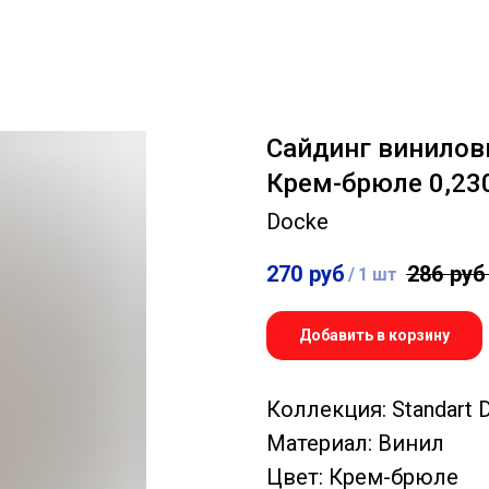
Сайдинг виниловы
Крем-брюле 0,23
Docke
270
руб
286
руб
/
1 шт
Добавить в корзину
Коллекция: Standart 
Материал: Винил
Цвет: Крем-брюле