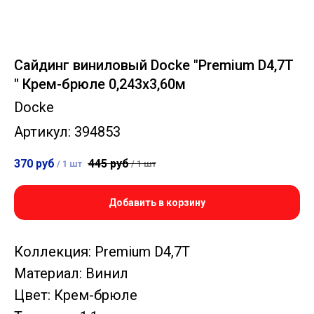
Сайдинг виниловый Docke "Premium D4,7T
" Крем-брюле 0,243х3,60м
Docke
Артикул:
394853
370
руб
445
руб
/
1 шт
/
1 шт
Добавить в корзину
Коллекция: Premium D4,7T
Материал: Винил
Цвет: Крем-брюле