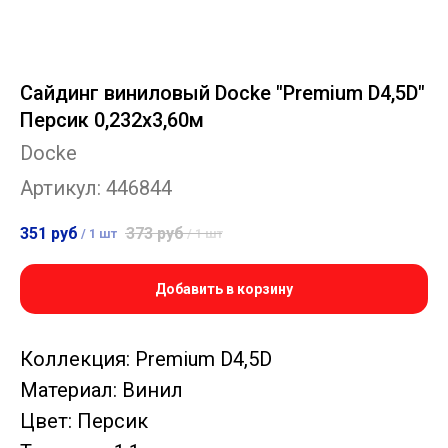
Сайдинг виниловый Docke "Premium D4,5D"
Персик 0,232х3,60м
Docke
Артикул:
446844
351
руб
373
руб
/
1 шт
/
1 шт
Добавить в корзину
Коллекция: Premium D4,5D
Материал: Винил
Цвет: Персик