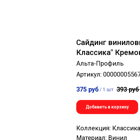
Сайдинг винилов
Классика" Кремо
Альта-Профиль
Артикул:
0000000556
375
руб
393
руб
/
1 шт
Добавить в корзину
Коллекция: Классик
Материал: Винил