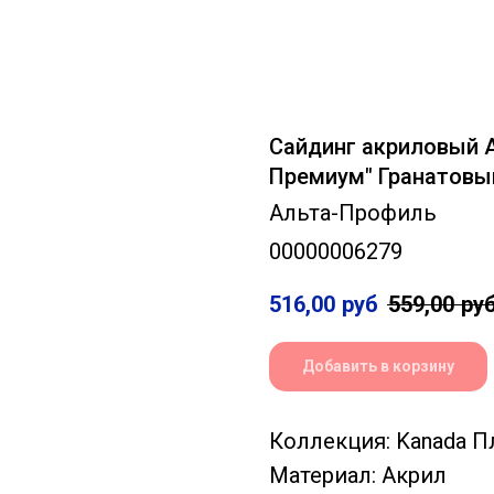
Сайдинг акриловый 
Премиум" Гранатовый
Альта-Профиль
00000006279
516,00
руб
559,00
ру
Добавить в корзину
Коллекция: Kanada 
Материал: Акрил