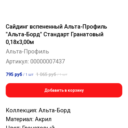
Сайдинг вспененный Альта-Профиль
"Альта-Борд" Стандарт Гранатовый
0,18х3,00м
Альта-Профиль
Артикул:
00000007437
795
руб
1 065
руб
/
1 шт
/
1 шт
Добавить в корзину
Коллекция: Альта-Борд
Материал: Акрил