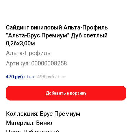
Сайдинг виниловый Альта-Профиль
"Альта-Брус Премиум" Дуб светлый
0,26х3,00м
Альта-Профиль
Артикул:
00000008258
470
руб
498
руб
/
1 шт
/
1 шт
Добавить в корзину
Коллекция: Брус Премиум
Материал: Винил