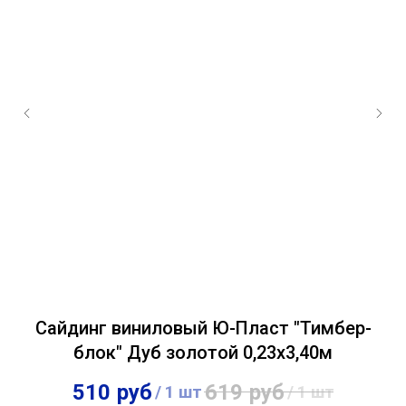
Сайдинг виниловый Ю-Пласт "Тимбер-
блок" Дуб золотой 0,23х3,40м
510
руб
619
руб
/
1 шт
/
1 шт