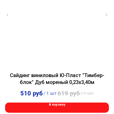
Сайдинг виниловый Ю-Пласт "Тимбер-
блок" Дуб мореный 0,23х3,40м
510
руб
619
руб
/
1 шт
/
1 шт
В корзину