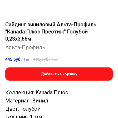
Сайдинг виниловый Альта-Профиль
"Kanada Плюс Престиж" Голубой
0,23х3,66м
Альта-Профиль
445
руб
495
руб
/
1 шт
/
1 шт
Добавить в корзину
Коллекция: Kanada Плюс
Материал: Винил
Цвет: Голубой
Толщина: 1 мм