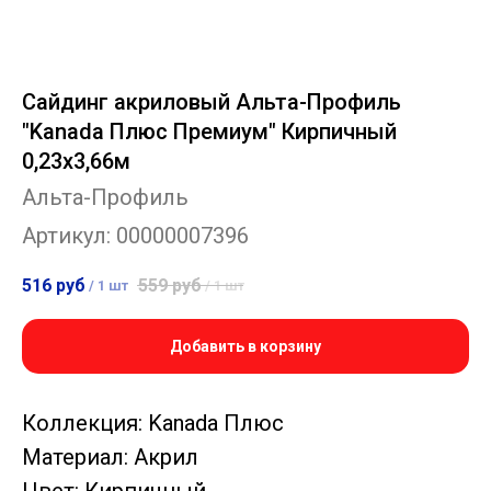
Сайдинг акриловый Альта-Профиль
"Kanada Плюс Премиум" Кирпичный
0,23х3,66м
Альта-Профиль
Артикул:
00000007396
516
руб
559
руб
/
1 шт
/
1 шт
Добавить в корзину
Коллекция: Kanada Плюс
Материал: Акрил