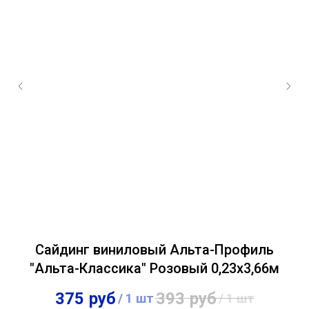
Сайдинг виниловый Альта-Профиль
"Альта-Классика" Розовый 0,23х3,66м
375
руб
393
руб
/
1 шт
/
1 шт