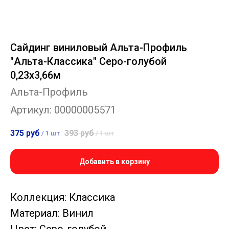
Сайдинг виниловый Альта-Профиль
"Альта-Классика" Серо-голубой
0,23х3,66м
Альта-Профиль
Артикул:
00000005571
375
руб
393
руб
/
1 шт
/
1 шт
Добавить в корзину
Коллекция: Классика
Материал: Винил