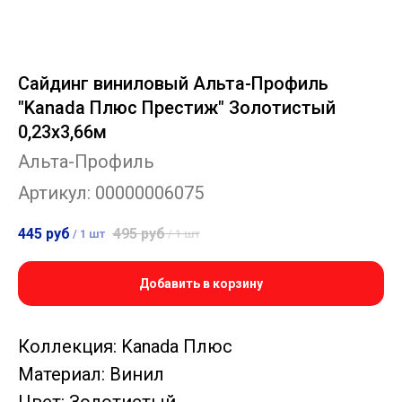
Сайдинг виниловый Альта-Профиль
"Kanada Плюс Престиж" Золотистый
0,23х3,66м
Альта-Профиль
Артикул:
00000006075
445
руб
495
руб
/
1 шт
/
1 шт
Добавить в корзину
Коллекция: Kanada Плюс
Материал: Винил