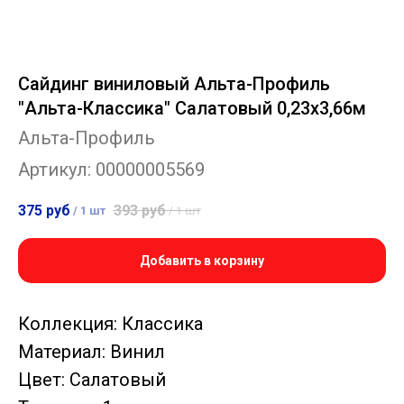
Сайдинг виниловый Альта-Профиль
"Альта-Классика" Салатовый 0,23х3,66м
Альта-Профиль
Артикул:
00000005569
375
руб
393
руб
/
1 шт
/
1 шт
Добавить в корзину
Коллекция: Классика
Материал: Винил
Цвет: Салатовый