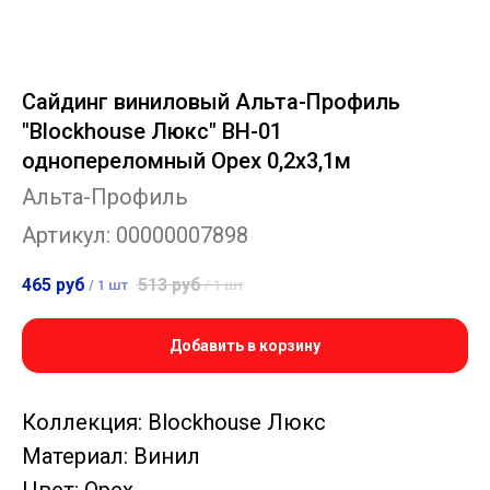
Сайдинг виниловый Альта-Профиль
"Blockhouse Люкс" BH-01
однопереломный Орех 0,2х3,1м
Альта-Профиль
Артикул:
00000007898
465
руб
513
руб
/
1 шт
/
1 шт
Добавить в корзину
Коллекция: Blockhouse Люкс
Материал: Винил