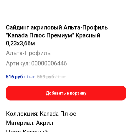
Сайдинг акриловый Альта-Профиль
"Kanada Плюс Премиум" Красный
0,23х3,66м
Альта-Профиль
Артикул:
00000006446
516
руб
559
руб
/
1 шт
/
1 шт
Добавить в корзину
Коллекция: Kanada Плюс
Материал: Акрил