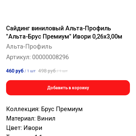
Сайдинг виниловый Альта-Профиль
"Альта-Брус Премиум" Ивори 0,26х3,00м
Альта-Профиль
Артикул:
00000008296
460
руб
498
руб
/
1 шт
/
1 шт
Добавить в корзину
Коллекция: Брус Премиум
Материал: Винил
Цвет: Ивори