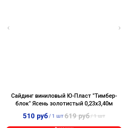
Сайдинг виниловый Ю-Пласт "Тимбер-
блок" Ясень золотистый 0,23х3,40м
510
руб
619
руб
/
1 шт
/
1 шт