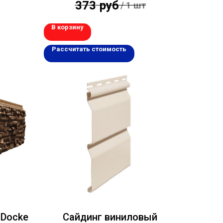
373
руб
/
1 шт
В корзину
Рассчитать стоимость
 Docke
Сайдинг виниловый