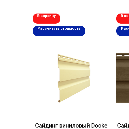
В корзину
В ко
Рассчитать стоимость
Рас
Сайдинг виниловый Docke
Сай