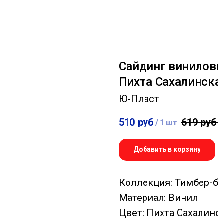
Сайдинг винилов
Пихта Сахалинска
Ю-Пласт
510
руб
619
руб
/
1 шт
Добавить в корзину
Коллекция: Тимбер-
Материал: Винил
Цвет: Пихта Сахалин