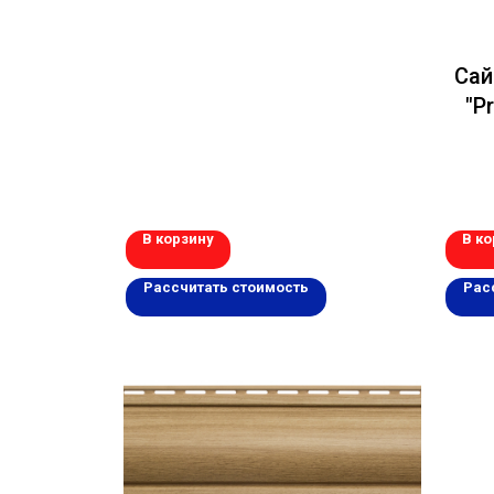
Сай
"P
В корзину
В ко
Рассчитать стоимость
Рас