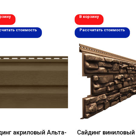
рзину
В корзину
считать стоимость
Рассчитать стоимость
динг акриловый Альта-
Сайдинг виниловый