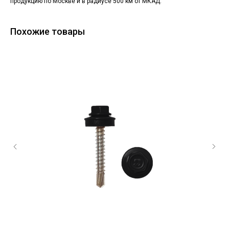
продукцию по Москве и в радиусе 500 км от МКАД.
Похожие товары