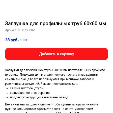
Заглушка для профильных труб 60х60 мм
Артикул:
0591297366
28
руб
/
1 шт
Добавить в корзину
Заглушки для профильной трубы 60х60 мм изготовлены из прочного
пластика. Подходят для металлического проката с квадратным
сечением. Чаще всего используются при монтаже заборов и
различных ограждений. Решают несколько задач:
закрывают торец трубы,
защищают ее от засорения,
придают конструкции завершенный вид.
Цена указана за одно изделие. Чтобы купить заглушки, укажите
нужное количество и оформите заказ на сайте. Доставляем