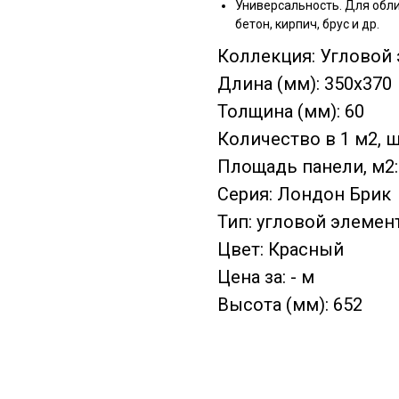
Универсальность. Для обли
бетон, кирпич, брус и др.
Коллекция: Угловой
Длина (мм): 350х370
Толщина (мм): 60
Количество в 1 м2, шт
Площадь панели, м2:
Серия: Лондон Брик
Тип: угловой элемен
Цвет: Красный
Цена за: - м
Высота (мм): 652