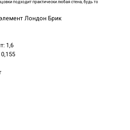
цовки подходит практически любая стена, будь то
 элемент Лондон Брик
: 1,6
 0,155
т