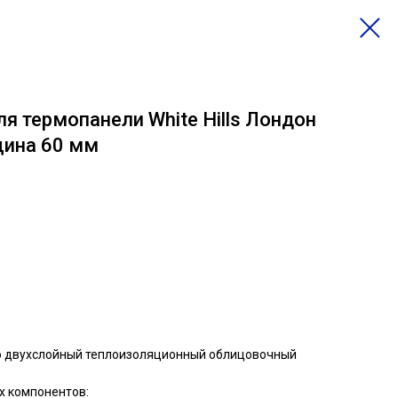
я термопанели White Hills Лондон
щина 60 мм
о двухслойный теплоизоляционный облицовочный
х компонентов: