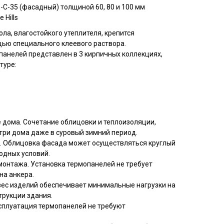
С-35 (фасадный) толщиной 60, 80 и 100 мм
 Hills
ла, влагостойкого утеплителя, крепится
ью специального клеевого раствора.
панелей представлен в 3 кирпичных коллекциях,
туре:
 дома. Сочетание облицовки и теплоизоляции,
три дома даже в суровый зимний период.
. Облицовка фасада может осуществляться круглый
годных условий.
монтажа. Установка термопанелей не требует
на анкера.
вес изделий обеспечивает минимальные нагрузки на
трукции здания.
сплуатация термопанелей не требуют