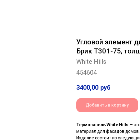
Угловой элемент дл
Брик Т301-75, тол
White Hills
454604
3400,00
руб
Добавить в корзину
Термопанель White Hills
— эт
материал для фасадов домов.
Изделие состоит из следующи