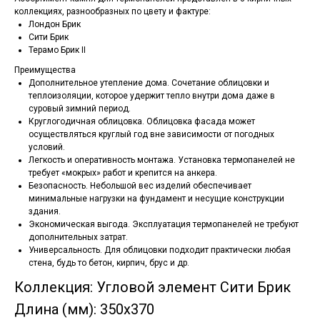
коллекциях, разнообразных по цвету и фактуре:
Лондон Брик
Сити Брик
Терамо Брик II
Преимущества
Дополнительное утепление дома. Сочетание облицовки и
теплоизоляции, которое удержит тепло внутри дома даже в
суровый зимний период.
Круглогодичная облицовка. Облицовка фасада может
осуществляться круглый год вне зависимости от погодных
условий.
Легкость и оперативность монтажа. Установка термопанелей не
требует «мокрых» работ и крепится на анкера.
Безопасность. Небольшой вес изделий обеспечивает
минимальные нагрузки на фундамент и несущие конструкции
здания.
Экономическая выгода. Эксплуатация термопанелей не требуют
дополнительных затрат.
Универсальность. Для облицовки подходит практически любая
стена, будь то бетон, кирпич, брус и др.
Коллекция: Угловой элемент Сити Брик
Длина (мм): 350х370