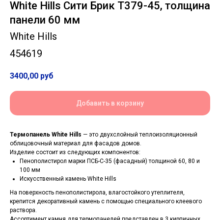
White Hills Сити Брик Т379-45, толщина
панели 60 мм
White Hills
454619
3400,00
руб
Добавить в корзину
Термопанель White Hills
— это двухслойный теплоизоляционный
облицовочный материал для фасадов домов.
Изделие состоит из следующих компонентов:
Пенополистирол марки ПСБ-С-35 (фасадный) толщиной 60, 80 и
100 мм
Искусственный камень White Hills
На поверхность пенополистирола, влагостойкого утеплителя,
крепится декоративный камень с помощью специального клеевого
раствора.
Ассортимент камня для термопанелей представлен в 3 кирпичных