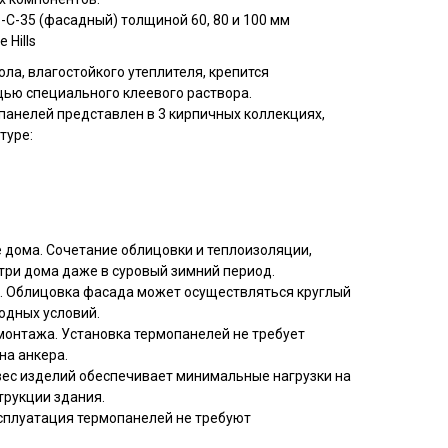
С-35 (фасадный) толщиной 60, 80 и 100 мм
 Hills
ла, влагостойкого утеплителя, крепится
ью специального клеевого раствора.
панелей представлен в 3 кирпичных коллекциях,
туре:
 дома. Сочетание облицовки и теплоизоляции,
три дома даже в суровый зимний период.
. Облицовка фасада может осуществляться круглый
годных условий.
монтажа. Установка термопанелей не требует
на анкера.
вес изделий обеспечивает минимальные нагрузки на
трукции здания.
сплуатация термопанелей не требуют