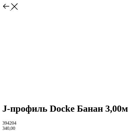
J-профиль Docke Банан 3,00м
394204
340,00