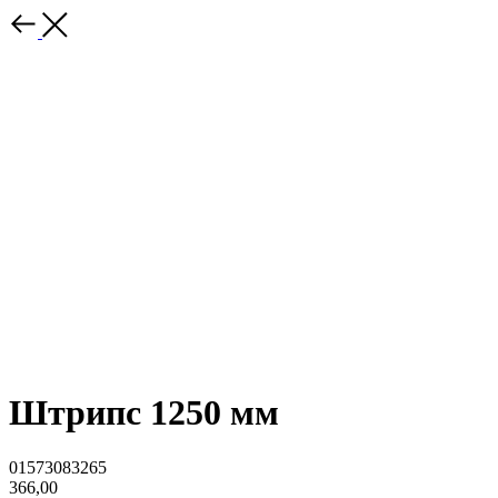
Штрипс 1250 мм
01573083265
366,00