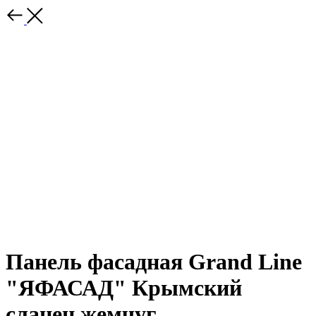
Панель фасадная Grand Line
"ЯФАСАД" Крымский
сланец жемчуг