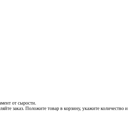
амент от сырости.
йте заказ. Положите товар в корзину, укажите количество и