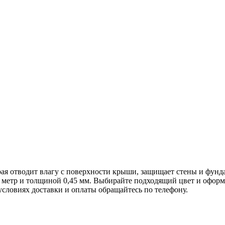
рая отводит влагу с поверхности крыши, защищает стены и фунд
метр и толщиной 0,45 мм. Выбирайте подходящий цвет и оформля
словиях доставки и оплаты обращайтесь по телефону.