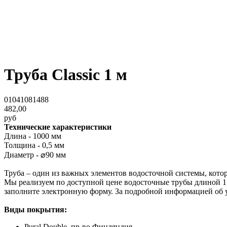
Труба Classic 1 м
01041081488
482,00
руб
Технические характеристики
Длина - 1000 мм
Толщина - 0,5 мм
Диаметр - ⌀90 мм
Труба – один из важных элементов водосточной системы, кото
Мы реализуем по доступной цене водосточные трубы длиной 1 
заполните электронную форму. За подробной информацией об у
Виды покрытия:
Pural Double, пр-во Финляндия