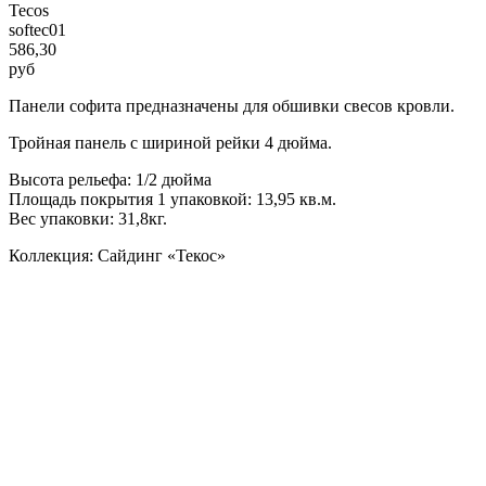
Tecos
softec01
586,30
руб
Панели софита предназначены для обшивки свесов кровли.
Тройная панель с шириной рейки 4 дюйма.
Высота рельефа: 1/2 дюйма
Площадь покрытия 1 упаковкой: 13,95 кв.м.
Вес упаковки: 31,8кг.
Коллекция: Сайдинг «Текос»