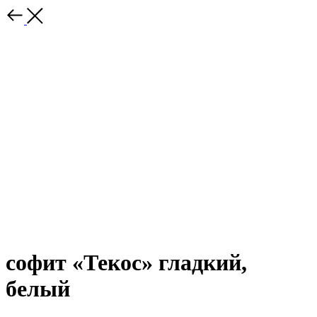
софит «Текос» гладкий,
белый