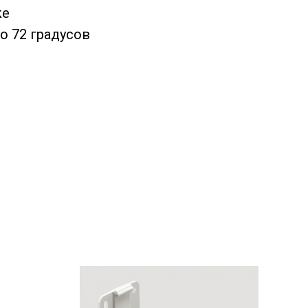
ke
о 72 градусов