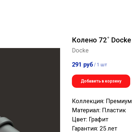
Колено 72˚ Docke
Docke
291
руб
/
1 шт
Добавить в корзину
Коллекция: Премиум
Материал: Пластик
Цвет: Графит
Гарантия: 25 лет