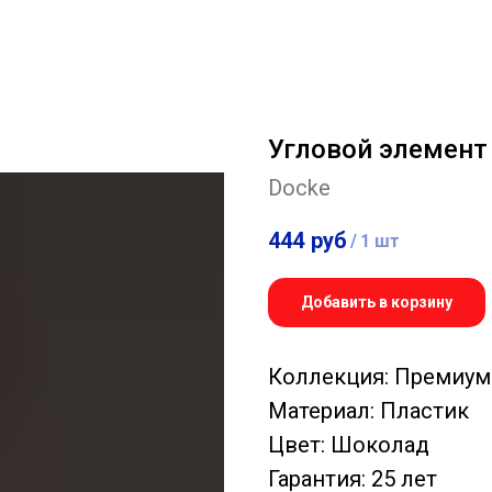
Угловой элемент
Docke
444
руб
/
1 шт
Добавить в корзину
Коллекция: Премиум
Материал: Пластик
Цвет: Шоколад
Гарантия: 25 лет